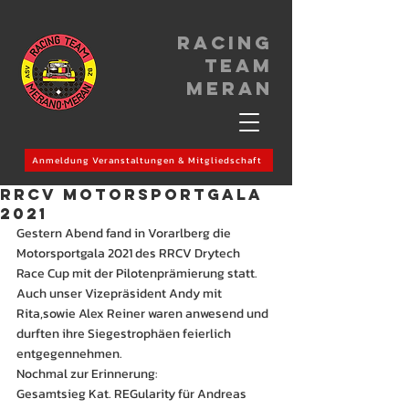
Racing
Team
meran
Anmeldung Veranstaltungen & Mitgliedschaft
RRCV Motorsportgala
2021
Gestern Abend fand in Vorarlberg die 
Motorsportgala 2021 des RRCV Drytech
Race Cup mit der Pilotenprämierung statt.
Auch unser Vizepräsident Andy mit 
Rita,sowie Alex Reiner waren anwesend und 
durften ihre Siegestrophäen feierlich 
entgegennehmen.
Nochmal zur Erinnerung:
Gesamtsieg Kat. REGularity für Andreas 