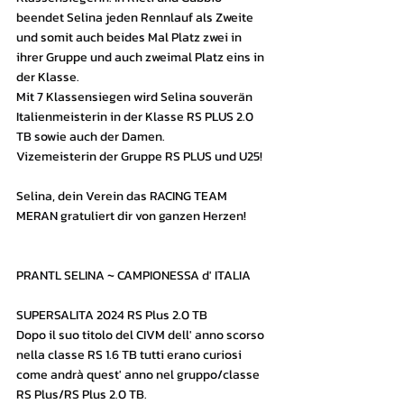
beendet Selina jeden Rennlauf als Zweite 
und somit auch beides Mal Platz zwei in 
ihrer Gruppe und auch zweimal Platz eins in 
der Klasse.
Mit 7 Klassensiegen wird Selina souverän 
Italienmeisterin in der Klasse RS PLUS 2.0 
TB sowie auch der Damen.
Vizemeisterin der Gruppe RS PLUS und U25!
Selina, dein Verein das RACING TEAM 
MERAN gratuliert dir von ganzen Herzen!
PRANTL SELINA ~ CAMPIONESSA d' ITALIA
SUPERSALITA 2024 RS Plus 2.0 TB
Dopo il suo titolo del CIVM dell' anno scorso 
nella classe RS 1.6 TB tutti erano curiosi 
come andrà quest' anno nel gruppo/classe 
RS Plus/RS Plus 2.0 TB.