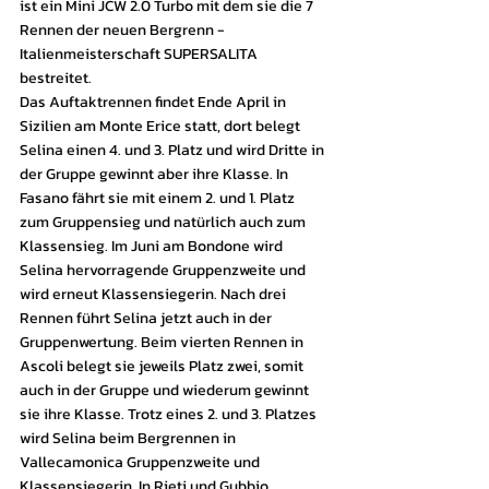
ist ein Mini JCW 2.0 Turbo mit dem sie die 7 
Rennen der neuen Bergrenn - 
Italienmeisterschaft SUPERSALITA 
bestreitet.
Das Auftaktrennen findet Ende April in 
Sizilien am Monte Erice statt, dort belegt 
Selina einen 4. und 3. Platz und wird Dritte in 
der Gruppe gewinnt aber ihre Klasse. In 
Fasano fährt sie mit einem 2. und 1. Platz 
zum Gruppensieg und natürlich auch zum 
Klassensieg. Im Juni am Bondone wird 
Selina hervorragende Gruppenzweite und 
wird erneut Klassensiegerin. Nach drei 
Rennen führt Selina jetzt auch in der 
Gruppenwertung. Beim vierten Rennen in 
Ascoli belegt sie jeweils Platz zwei, somit 
auch in der Gruppe und wiederum gewinnt 
sie ihre Klasse. Trotz eines 2. und 3. Platzes 
wird Selina beim Bergrennen in 
Vallecamonica Gruppenzweite und 
Klassensiegerin. In Rieti und Gubbio 