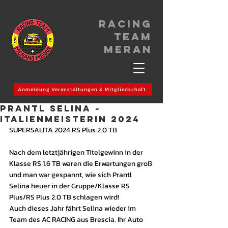
Racing
Team
meran
Anmeldung Veranstaltungen & Mitgliedschaft
PRANTL SELINA ~
ITALIENMEISTERIN 2024
SUPERSALITA 2024 RS Plus 2.0 TB
Nach dem letztjährigen Titelgewinn in der 
Klasse RS 1.6 TB waren die Erwartungen groß 
und man war gespannt, wie sich Prantl 
Selina heuer in der Gruppe/Klasse RS 
Plus/RS Plus 2.0 TB schlagen wird!
Auch dieses Jahr fährt Selina wieder im 
Team des AC RACING aus Brescia. Ihr Auto 