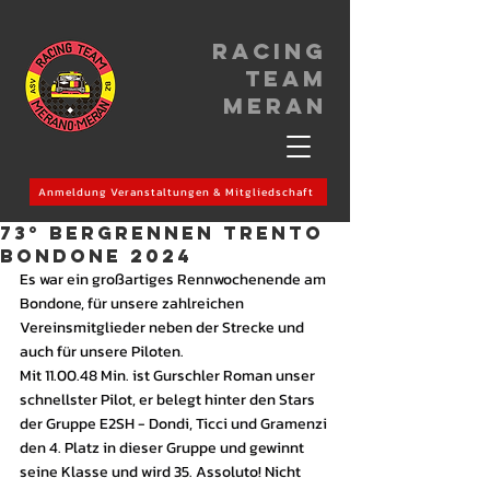
Racing
Team
meran
Anmeldung Veranstaltungen & Mitgliedschaft
73° Bergrennen TRENTO
BONDONE 2024
Es war ein großartiges Rennwochenende am 
Bondone, für unsere zahlreichen 
Vereinsmitglieder neben der Strecke und 
auch für unsere Piloten.
Mit 11.00.48 Min. ist Gurschler Roman unser 
schnellster Pilot, er belegt hinter den Stars 
der Gruppe E2SH - Dondi, Ticci und Gramenzi 
den 4. Platz in dieser Gruppe und gewinnt 
seine Klasse und wird 35. Assoluto! Nicht 