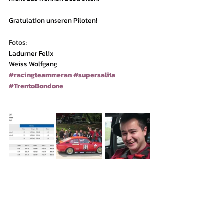
Gratulation unseren Piloten!
Fotos:
Ladurner Felix
Weiss Wolfgang
#racingteammeran
#supersalita
#TrentoBondone