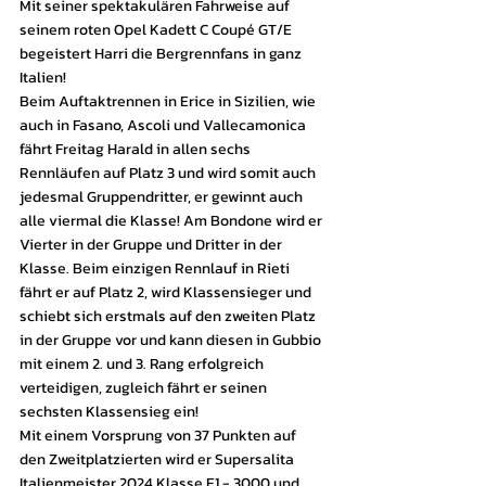
Mit seiner spektakulären Fahrweise auf 
seinem roten Opel Kadett C Coupé GT/E 
begeistert Harri die Bergrennfans in ganz 
Italien!
Beim Auftaktrennen in Erice in Sizilien, wie 
auch in Fasano, Ascoli und Vallecamonica 
fährt Freitag Harald in allen sechs 
Rennläufen auf Platz 3 und wird somit auch 
jedesmal Gruppendritter, er gewinnt auch 
alle viermal die Klasse! Am Bondone wird er 
Vierter in der Gruppe und Dritter in der 
Klasse. Beim einzigen Rennlauf in Rieti 
fährt er auf Platz 2, wird Klassensieger und 
schiebt sich erstmals auf den zweiten Platz 
in der Gruppe vor und kann diesen in Gubbio 
mit einem 2. und 3. Rang erfolgreich 
verteidigen, zugleich fährt er seinen 
sechsten Klassensieg ein!
Mit einem Vorsprung von 37 Punkten auf 
den Zweitplatzierten wird er Supersalita 
Italienmeister 2024 Klasse E1 - 3000 und 