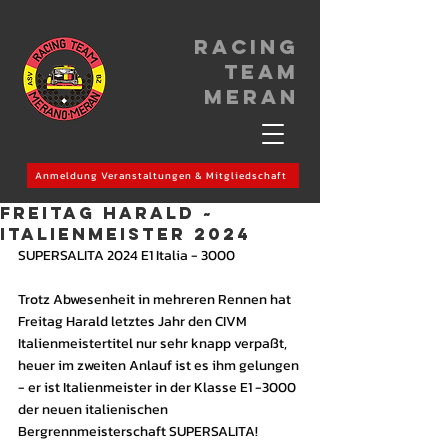
Racing
Team
meran
Anmeldung Veranstaltungen & Mitgliedschaft
FREITAG HARALD ~
ITALIENMEISTER 2024
SUPERSALITA 2024 E1 Italia - 3000
Trotz Abwesenheit in mehreren Rennen hat 
Freitag Harald letztes Jahr den CIVM 
Italienmeistertitel nur sehr knapp verpaßt, 
heuer im zweiten Anlauf ist es ihm gelungen 
- er ist Italienmeister in der Klasse E1 -3000 
der neuen italienischen 
Bergrennmeisterschaft SUPERSALITA!