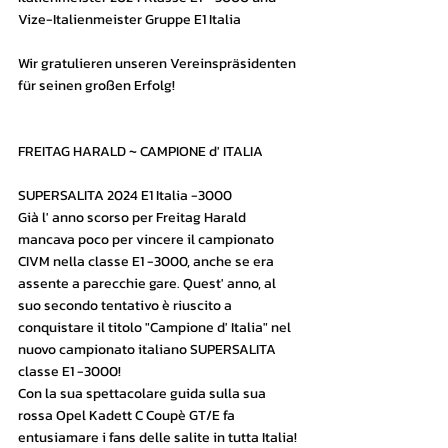
Vize-Italienmeister Gruppe E1 Italia
Wir gratulieren unseren Vereinspräsidenten 
für seinen großen Erfolg!
FREITAG HARALD ~ CAMPIONE d' ITALIA
SUPERSALITA 2024 E1 Italia -3000
Già l' anno scorso per Freitag Harald 
mancava poco per vincere il campionato 
CIVM nella classe E1 -3000, anche se era 
assente a parecchie gare. Quest' anno, al 
suo secondo tentativo è riuscito a 
conquistare il titolo "Campione d' Italia" nel 
nuovo campionato italiano SUPERSALITA 
classe E1 -3000!
Con la sua spettacolare guida sulla sua 
rossa Opel Kadett C Coupè GT/E fa 
entusiamare i fans delle salite in tutta Italia!