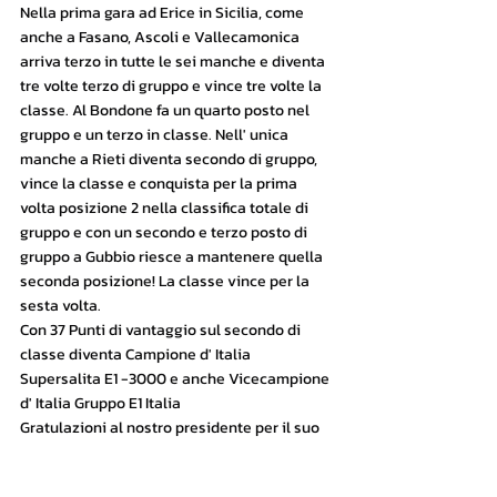
Nella prima gara ad Erice in Sicilia, come 
anche a Fasano, Ascoli e Vallecamonica 
arriva terzo in tutte le sei manche e diventa 
tre volte terzo di gruppo e vince tre volte la 
classe. Al Bondone fa un quarto posto nel 
gruppo e un terzo in classe. Nell' unica 
manche a Rieti diventa secondo di gruppo, 
vince la classe e conquista per la prima 
volta posizione 2 nella classifica totale di 
gruppo e con un secondo e terzo posto di 
gruppo a Gubbio riesce a mantenere quella 
seconda posizione! La classe vince per la 
sesta volta.
Con 37 Punti di vantaggio sul secondo di 
classe diventa Campione d' Italia 
Supersalita E1 -3000 e anche Vicecampione 
d' Italia Gruppo E1 Italia
Gratulazioni al nostro presidente per il suo 
grande successo!!
#racingteammeran
#supersalita