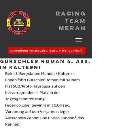
Racing
Team
meran
Anmeldung Veranstaltungen & Mitgliedschaft
Gurschler Roman 4. Ass.
in Kaltern!
Beim 3. Bergslalom Mendel / Kaltern - 
Eppan fährt Gurschler Roman mit seinem 
Fiat 500/Proto Hayabusa auf den 
hervorragenden 4. Platz in der 
Tagesgesamtwertung!
Federico Liber gewinnt mit 0,04 sec. 
Vorsprung auf den Vorjahressieger 
Alessandro Zanoni und Enrico Zandoná das 
Rennen.