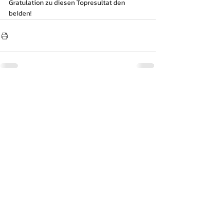
Gratulation zu diesen Topresultat den 
beiden!