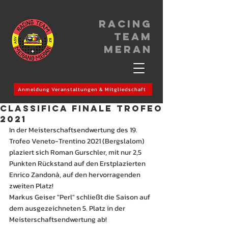
Racing
Team
meran
Anmeldung Veranstaltungen & Mitgliedschaft
Classifica Finale Trofeo
2021
In der Meisterschaftsendwertung des 19. 
Trofeo Veneto-Trentino 2021 (Bergslalom) 
plaziert sich Roman Gurschler, mit nur 2,5 
Punkten Rückstand auf den Erstplazierten 
Enrico Zandonà, auf den hervorragenden 
zweiten Platz!
Markus Geiser "Perl" schließt die Saison auf 
dem ausgezeichneten 5. Platz in der 
Meisterschaftsendwertung ab!