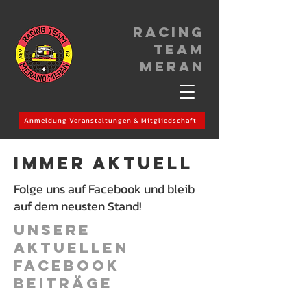
Racing
Team
meran
Anmeldung Veranstaltungen & Mitgliedschaft
immer aktuell
Folge uns auf Facebook und bleib
auf dem neusten Stand!​
Unsere
aktuellen
Facebook
Beiträge