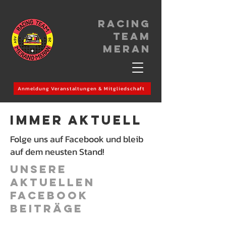
Racing
Team
meran
Anmeldung Veranstaltungen & Mitgliedschaft
immer aktuell
Folge uns auf Facebook und bleib
auf dem neusten Stand!​
Unsere
aktuellen
Facebook
Beiträge