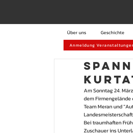
Über uns
Geschichte
Anmeldung Veranstaltungen
Spann
Kurta
Am Sonntag 24. März 
dem Firmengelände de
Team Meran und "Aut
Landesmeisterschaft
Bei traumhaften Früh
Zuschauer ins Unterl