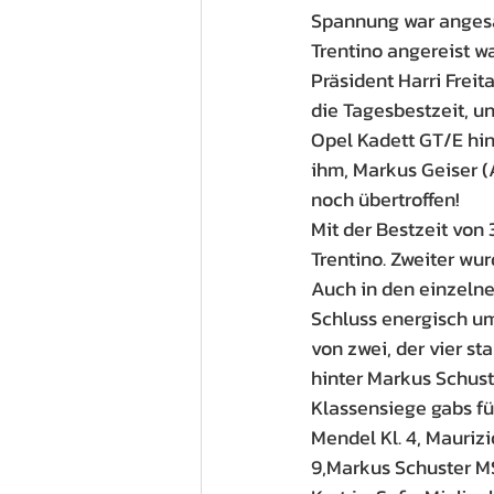
Spannung war angesa
Trentino angereist w
Präsident Harri Frei
die Tagesbestzeit, un
Opel Kadett GT/E hi
ihm, Markus Geiser (
noch übertroffen!
Mit der Bestzeit von
Trentino. Zweiter wurd
Auch in den einzelne
Schluss energisch um
von zwei, der vier s
hinter Markus Schust
Klassensiege gabs für
Mendel Kl. 4, Maurizi
9,Markus Schuster MSG