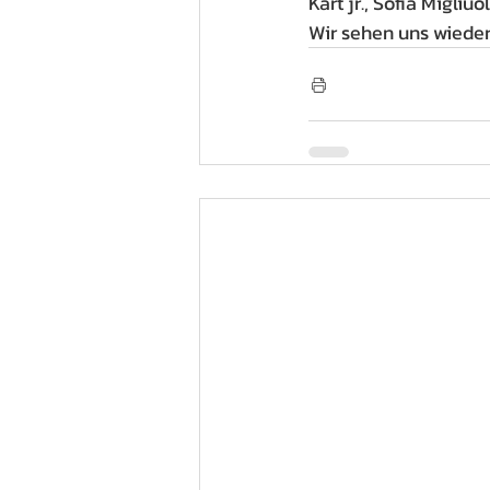
Kart jr., Sofia Migliu
Wir sehen uns wieder 