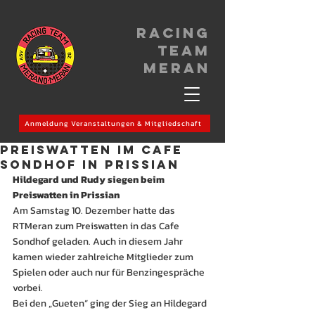
Racing
Team
meran
Anmeldung Veranstaltungen & Mitgliedschaft
Preiswatten im Cafe
Sondhof in Prissian
Hildegard und Rudy siegen beim 
Preiswatten in Prissian
Am Samstag 10. Dezember hatte das 
RTMeran zum Preiswatten in das Cafe 
Sondhof geladen. Auch in diesem Jahr 
kamen wieder zahlreiche Mitglieder zum 
Spielen oder auch nur für Benzingespräche 
vorbei.
Bei den „Gueten“ ging der Sieg an Hildegard 