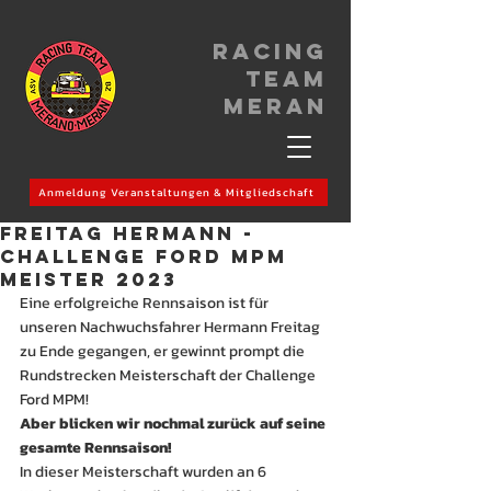
Racing
Team
meran
Anmeldung Veranstaltungen & Mitgliedschaft
FREITAG HERMANN -
Challenge Ford MPM
Meister 2023
Eine erfolgreiche Rennsaison ist für 
unseren Nachwuchsfahrer Hermann Freitag 
zu Ende gegangen, er gewinnt prompt die 
Rundstrecken Meisterschaft der Challenge 
Ford MPM!
Aber blicken wir nochmal zurück auf seine 
gesamte Rennsaison! 
In dieser Meisterschaft wurden an 6 