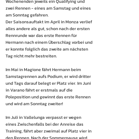
Wochenenden jeweils ein Qualifying und 
zwei Rennen - eines am Samstag und eines 
am Sonntag gefahren.
Der Saisonsauftakt im April in Monza verlief 
alles andere als gut, schon nach der ersten 
Rennrunde war das erste Rennen für 
Hermann nach einem Überschlag vorbei und 
er konnte folglich das zweite am nächsten 
Tag nicht mehr bestreiten.
Im Mai in Magione fährt Hermann beim 
Samstagrennen aufs Podium, er wird dritter 
und Tags darauf belegt er Platz vier. Im Juni 
in Varano fährt er erstmals auf die 
Poleposition und gewinnt das erste Rennen 
und wird am Sonntag zweiter!
Im Juli in Vallelunga verpasst er wegen 
eines Zwischenfalls bei der Anreise das 
Training, fährt aber zweimal auf Platz vier in 
den Rennen. Nach der Sommerpause wird 