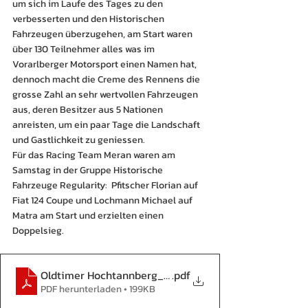
um sich im Laufe des Tages zu den 
verbesserten und den Historischen 
Fahrzeugen überzugehen, am Start waren 
über 130 Teilnehmer alles was im 
Vorarlberger Motorsport einen Namen hat, 
dennoch macht die Creme des Rennens die 
grosse Zahl an sehr wertvollen Fahrzeugen 
aus, deren Besitzer aus 5 Nationen 
anreisten, um ein paar Tage die Landschaft 
und Gastlichkeit zu geniessen.
Für das Racing Team Meran waren am 
Samstag in der Gruppe Historische 
Fahrzeuge Regularity:  Pfitscher Florian auf 
Fiat 124 Coupe und Lochmann Michael auf 
Matra am Start und erzielten einen 
Doppelsieg.
Oldtimer Hochtannberg_2014
.pdf
PDF herunterladen • 199KB