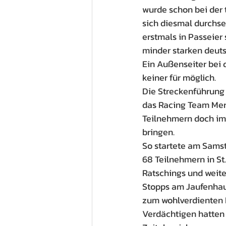
wurde schon bei der t
sich diesmal durchse
erstmals in Passeier 
minder starken deuts
Ein Außenseiter bei 
keiner für möglich.
Die Streckenführung
das Racing Team Mera
Teilnehmern doch im
bringen.
So startete am Sams
68 Teilnehmern in St
Ratschings und weite
Stopps am Jaufenhaus 
zum wohlverdienten M
Verdächtigen hatten s