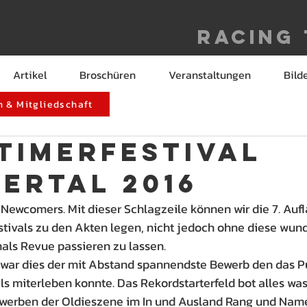
Racing
Artikel
Broschüren
Veranstaltungen
Bild
 & Mitgliedschaft
dtimerfestival
iertal 2016
Newcomers. Mit dieser Schlagzeile können wir die 7. Aufl
stivals zu den Akten legen, nicht jedoch ohne diese wund
als Revue passieren zu lassen.
t war dies der mit Abstand spannendste Bewerb den das P
ls miterleben konnte. Das Rekordstarterfeld bot alles was
werben der Oldieszene im In und Ausland Rang und Name