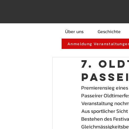
Über uns
Geschichte
Anmeldung Veranstaltungen
7. Ol
Passe
Premierensieg eines 
Passeirer Oldtimerfe
Veranstaltung nochm
Aus sportlicher Sich
Bestehen des Festiva
Gleichmässigkeitsbe