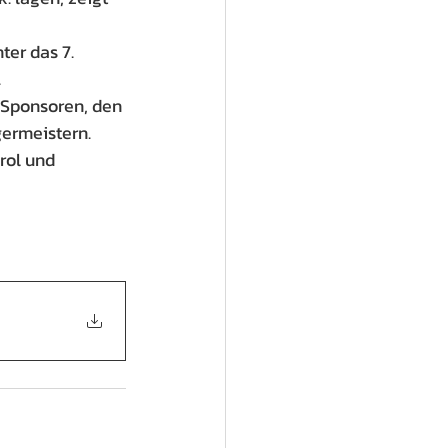
er das 7. 
.
 Sponsoren, den 
ermeistern.
rol und 