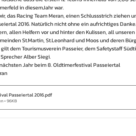
hmerfeld in diesemJahr war.
r, das Racing Team Meran, einen Schlussstrich ziehen unt
eiertal 2016. Natürlich nicht ohne ein aufrichtiges Danke
n, allen Helfern vor und hinter den Kulissen, all unseren
meinden St.Martin, St.Leonhard und Moos und deren Bürg
gilt dem Tourismusverein Passeier, dem Safetystaff Südti
Sprecher Alber Siegi.
ächsten Jahr beim 8. Oldtimerfestival Passeiertal
ran 
ival Passeiertal 2016
.pdf
en • 96KB