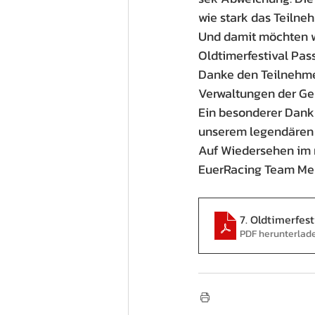
wie stark das Teilne
Und damit möchten wi
Oldtimerfestival Pass
Danke den Teilnehmer
Verwaltungen der Ge
Ein besonderer Dank 
unserem legendären 
Auf Wiedersehen im n
EuerRacing Team Me
7. Oldtimerfest
PDF herunterlad