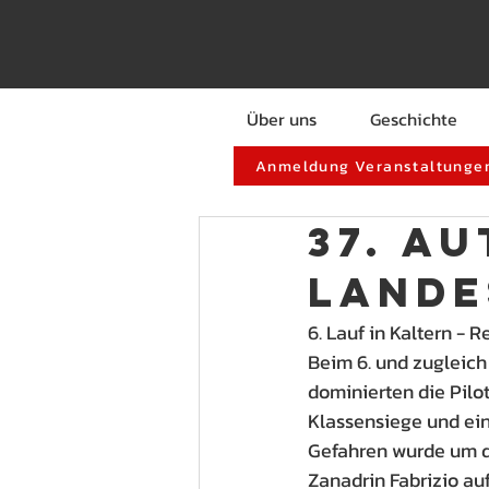
Über uns
Geschichte
Anmeldung Veranstaltungen
37. A
Lande
6. Lauf in Kaltern - 
Beim 6. und zugleich
dominierten die Pilo
Klassensiege und ein
Gefahren wurde um d
Zanadrin Fabrizio auf