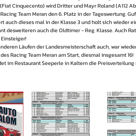
(Fiat Cinquecento) wird Dritter und Mayr Roland (A112 Aba
 Racing Team Meran den 6. Platz in der Tageswertung. Guf
t auch dieses mal in der Klasse 3 und holt sich wieder ei
nnt desweiteren auch die Oldtimer - Reg. Klasse. Auch Rat
 Einsteiger!
anderen Läufen der Landesmeisterschaft auch, war wiede
 des Racing Team Meran am Start, diesmal insgesamt 16!
t im Restaurant Seeperle in Kaltern die Preisverteilung s