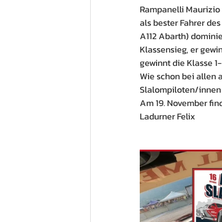
Rampanelli Maurizio 
als bester Fahrer des
A112 Abarth) dominier
Klassensieg, er gewi
gewinnt die Klasse 1-
Wie schon bei allen 
Slalompiloten/innen
Am 19. November finde
Ladurner Felix