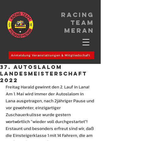
Racing
Team
meran
Anmeldung Veranstaltungen & Mitgliedschaft
37. AUTOSLALOM
LANDESMEISTERSCHAFT
2022
Freitag Harald gewinnt den 2. Lauf in Lana!
Am 1. Mai wird immer der Autoslalom in 
Lana ausgetragen, nach 2jähriger Pause und 
vor gewohnter, einzigartiger 
Zuschauerkulisse wurde gestern 
wortwörtlich "wieder voll durchgestartet"!
Erstaunt und besonders erfreut sind wir, daß 
die Einsteigerklasse 1 mit 14 Fahrern, die am 