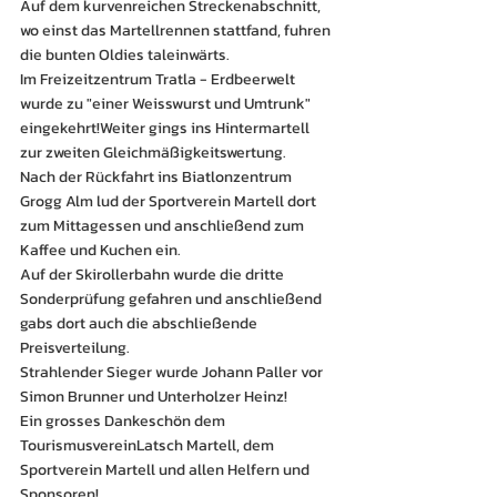
Auf dem kurvenreichen Streckenabschnitt, 
wo einst das Martellrennen stattfand, fuhren 
die bunten Oldies taleinwärts.
Im Freizeitzentrum Tratla - Erdbeerwelt 
wurde zu "einer Weisswurst und Umtrunk" 
eingekehrt!Weiter gings ins Hintermartell 
zur zweiten Gleichmäßigkeitswertung.
Nach der Rückfahrt ins Biatlonzentrum 
Grogg Alm lud der Sportverein Martell dort 
zum Mittagessen und anschließend zum 
Kaffee und Kuchen ein.
Auf der Skirollerbahn wurde die dritte 
Sonderprüfung gefahren und anschließend 
gabs dort auch die abschließende 
Preisverteilung.
Strahlender Sieger wurde Johann Paller vor 
Simon Brunner und Unterholzer Heinz!
Ein grosses Dankeschön dem 
TourismusvereinLatsch Martell, dem 
Sportverein Martell und allen Helfern und 
Sponsoren!