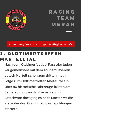
Racing
Team
meran
Anmeldung Veranstaltungen & Mitgliedschaft
3. Oldtimertreffen
Martelltal
Nach dem Oldtimerfestival Passeier luden 
wir gemeinsam mit dem Tourismusverein 
Latsch Martell schon zum dritten mal in 
Folge zum Oldtimertreffen Martelltal ein!
Über 80 historische Fahrzeuge füllten am 
Samstag morgen den Lacusplatz in 
Latsch!Von dort ging es nach Morter, wo die 
erste, der drei Gleichmäßigkeitsprüfungen 
startete.