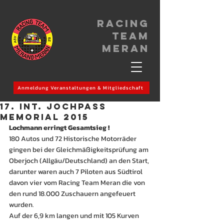
Racing
Team
meran
Anmeldung Veranstaltungen & Mitgliedschaft
17. Int. Jochpass
Memorial 2015
Lochmann erringt Gesamtsieg !
180 Autos und 72 Historische Motorräder 
gingen bei der Gleichmäßigkeitsprüfung am 
Oberjoch (Allgäu/Deutschland) an den Start, 
darunter waren auch 7 Piloten aus Südtirol 
davon vier vom Racing Team Meran die von 
den rund 18.000 Zuschauern angefeuert 
wurden.
Auf der 6,9 km langen und mit 105 Kurven 