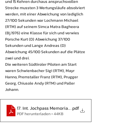
und 15 Kehren durchaus anspruchsvollen 
Strecke mussten 3 Wertungsläufe absolviert 
werden, mit einer Abweichung von lediglich 
27/100 Sekunden war Lochmann Michael 
(RTM) auf seinem Simca Matra Bagheera 
(Bj.1976) eine Klasse für sich und verwies 
Porsche Kurt (D) Abweichung 37/100 
Sekunden und Lange Andreas (D) 
Abweichung 45/100 Sekunden auf die Plätze 
zwei und drei.
Die weiteren Südtiroler Piloten am Start 
waren Schwienbacher Sigi (RTM), Mayr 
Hanno, Premstaller Franz (RTM), Prugger 
Georg, Chiusole Andy (RTM) und Paller 
Johann.
17. Int. Jochpass Memorial 2015
.pdf
PDF herunterladen • 44KB