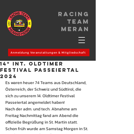
Racing
Team
meran
Anmeldung Veranstaltungen & Mitgliedschaft
14° Int. OLDTIMER
FESTIVAL PASSEIERTAL
2024
Es waren heuer 74 Teams aus Deutschland, 
Österreich, der Schweiz und Südtirol, die 
sich zu unserem 14. Oldtimer Festival 
Passeiertal angemeldet haben!
Nach der adm. und tech. Abnahme am 
Freitag Nachmittag fand am Abend die 
offizielle Begrüßung in St. Martin statt.
Schon früh wurde am Samstag Morgen in St. 