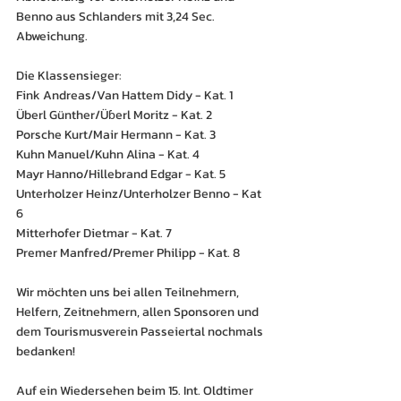
Benno aus Schlanders mit 3,24 Sec. 
Abweichung.
Die Klassensieger:
Fink Andreas/Van Hattem Didy - Kat. 1
Überl Günther/Üɓerl Moritz - Kat. 2
Porsche Kurt/Mair Hermann - Kat. 3
Kuhn Manuel/Kuhn Alina - Kat. 4
Mayr Hanno/Hillebrand Edgar - Kat. 5
Unterholzer Heinz/Unterholzer Benno - Kat 
6
Mitterhofer Dietmar - Kat. 7
Premer Manfred/Premer Philipp - Kat. 8
Wir möchten uns bei allen Teilnehmern, 
Helfern, Zeitnehmern, allen Sponsoren und 
dem Tourismusverein Passeiertal nochmals 
bedanken!
Auf ein Wiedersehen beim 15. Int. Oldtimer 