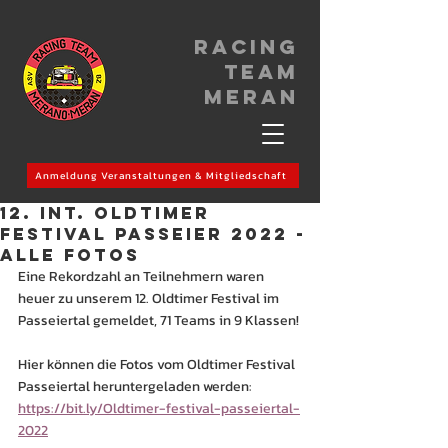
Racing
Team
meran
Anmeldung Veranstaltungen & Mitgliedschaft
12. Int. OLDTIMER
FESTIVAL PASSEIER 2022 -
Alle Fotos
Eine Rekordzahl an Teilnehmern waren 
heuer zu unserem 12. Oldtimer Festival im 
Passeiertal gemeldet, 71 Teams in 9 Klassen!
Hier können die Fotos vom Oldtimer Festival 
Passeiertal heruntergeladen werden:
https://bit.ly/Oldtimer-festival-passeiertal-
2022