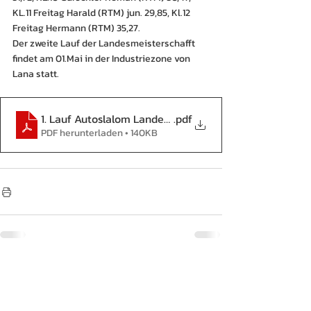
KL.11 Freitag Harald (RTM) jun. 29,85, Kl.12 
Freitag Hermann (RTM) 35,27.
Der zweite Lauf der Landesmeisterschafft 
findet am 01.Mai in der Industriezone von 
Lana statt.
1. Lauf Autoslalom Landesmeisterschaft 2015
.pdf
PDF herunterladen • 140KB