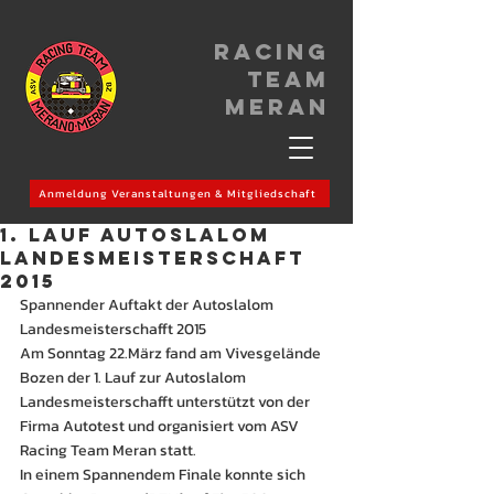
Racing
Team
meran
Anmeldung Veranstaltungen & Mitgliedschaft
1. Lauf Autoslalom
Landesmeisterschaft
2015
Spannender Auftakt der Autoslalom 
Landesmeisterschafft 2015
Am Sonntag 22.März fand am Vivesgelände 
Bozen der 1. Lauf zur Autoslalom 
Landesmeisterschafft unterstützt von der 
Firma Autotest und organisiert vom ASV 
Racing Team Meran statt.
In einem Spannendem Finale konnte sich 