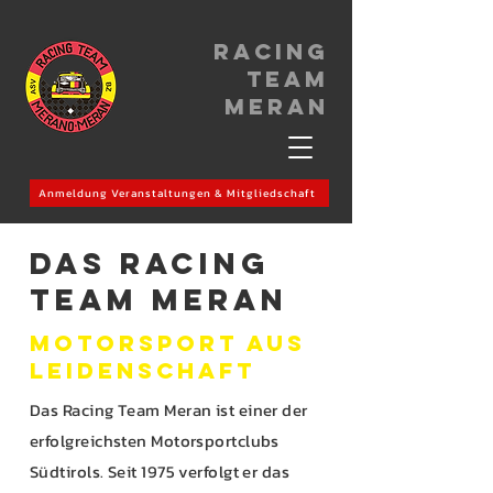
Racing
Team
meran
Anmeldung Veranstaltungen & Mitgliedschaft
Das racing
Team Meran
Motorsport aus
Leidenschaft
Das Racing Team Meran ist einer der
erfolgreichsten Motorsportclubs
Südtirols. Seit 1975 verfolgt er das