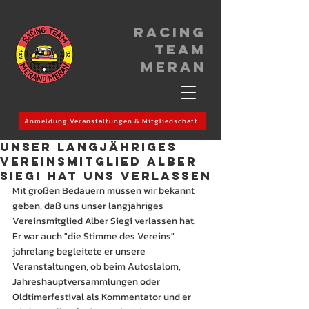
Racing
Team
meran
Anmeldung Veranstaltungen & Mitgliedschaft
Unser langjähriges
Vereinsmitglied Alber
Siegi hat uns verlassen
Mit großen Bedauern müssen wir bekannt 
geben, daß uns unser langjähriges 
Vereinsmitglied Alber Siegi verlassen hat.
Er war auch "die Stimme des Vereins" 
jahrelang begleitete er unsere 
Veranstaltungen, ob beim Autoslalom, 
Jahreshauptversammlungen oder 
Oldtimerfestival als Kommentator und er 