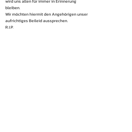
wird uns allen für immer in Erinnerung 
bleiben.
Wir möchten hiermit den Angehörigen unser 
aufrichtiges Beileid aussprechen.
R.I.P.