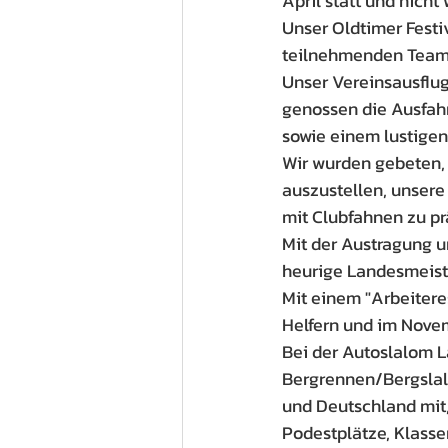
April statt und nicht
Unser Oldtimer Festiv
teilnehmenden Teams
Unser Vereinsausflug
genossen die Ausfah
sowie einem lustigen
Wir wurden gebeten, 
auszustellen, unsere
mit Clubfahnen zu pr
Mit der Austragung u
heurige Landesmeist
Mit einem "Arbeitere
Helfern und im Novem
Bei der Autoslalom L
Bergrennen/Bergslalo
und Deutschland mit,
Podestplätze, Klasse