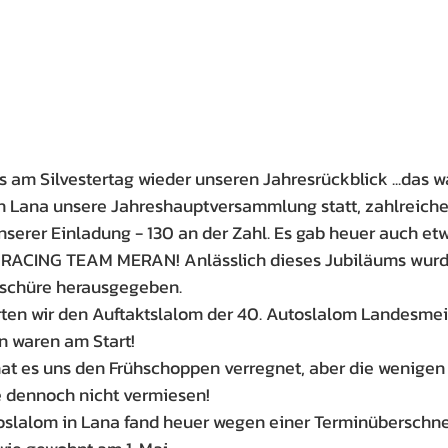
s am Silvestertag wieder unseren Jahresrückblick ...das w
in Lana unsere Jahreshauptversammlung statt, zahlreiche
nserer Einladung - 130 an der Zahl. Es gab heuer auch et
E RACING TEAM MERAN! Anlässlich dieses Jubiläums wurd
oschüre herausgegeben.
rten wir den Auftaktslalom der 40. Autoslalom Landesmeis
en waren am Start!
at es uns den Frühschoppen verregnet, aber die wenigen
e dennoch nicht vermiesen!
toslalom in Lana fand heuer wegen einer Terminüberschne