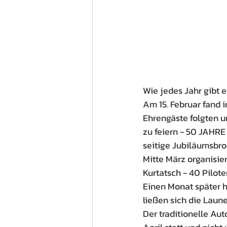
Wie jedes Jahr gibt e
Am 15. Februar fand 
Ehrengäste folgten u
zu feiern - 50 JAHR
seitige Jubiläumsbr
Mitte März organisie
Kurtatsch - 40 Pilot
Einen Monat später h
ließen sich die Laun
Der traditionelle Au