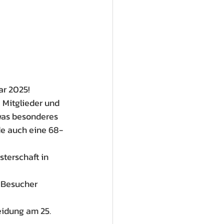
ar 2025!
 Mitglieder und 
was besonderes 
e auch eine 68-
terschaft in 
 Besucher 
idung am 25. 