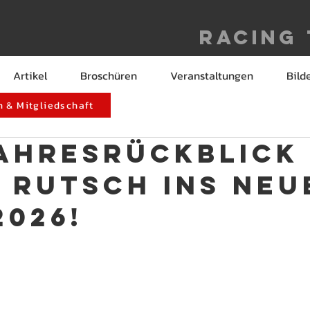
Racing
Artikel
Broschüren
Veranstaltungen
Bild
 & Mitgliedschaft
ahresrückblick 
 Rutsch ins neu
2026!