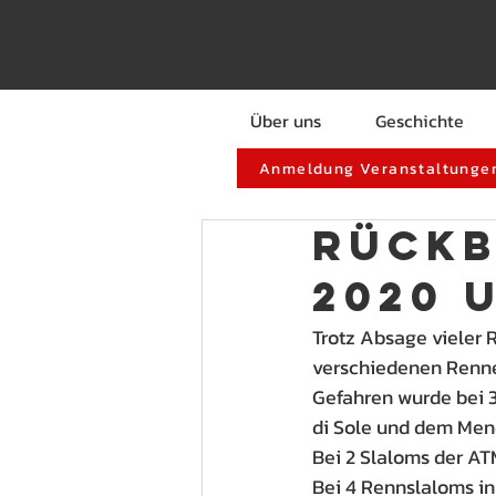
Über uns
Geschichte
Anmeldung Veranstaltungen
Rückb
2020 
Trotz Absage vieler 
verschiedenen Rennen
Gefahren wurde bei 3
di Sole und dem Mend
Bei 2 Slaloms der ATM
Bei 4 Rennslaloms in