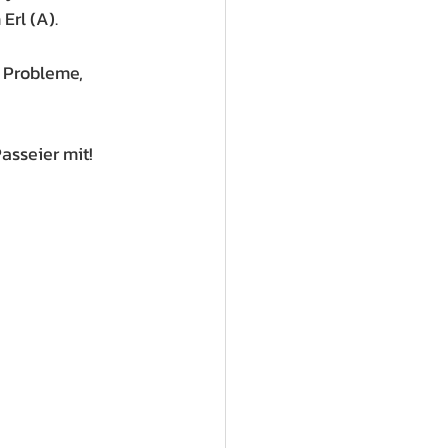
Erl (A).
 Probleme, 
asseier mit!