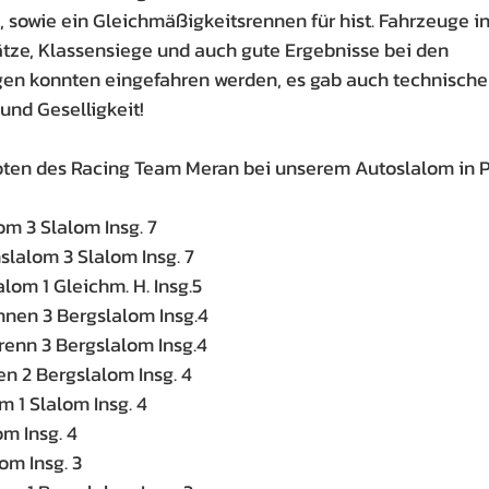
, sowie ein Gleichmäßigkeitsrennen für hist. Fahrzeuge in 
tze, Klassensiege und auch gute Ergebnisse bei den 
n konnten eingefahren werden, es gab auch technische
und Geselligkeit!
oten des Racing Team Meran bei unserem Autoslalom in P
om 3 Slalom Insg. 7
lalom 3 Slalom Insg. 7
alom 1 Gleichm. H. Insg.5
ennen 3 Bergslalom Insg.4
renn 3 Bergslalom Insg.4
en 2 Bergslalom Insg. 4
m 1 Slalom Insg. 4
m Insg. 4
om Insg. 3