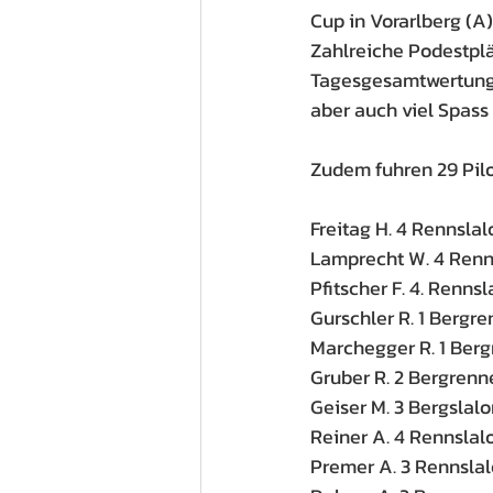
Cup in Vorarlberg (A)
Zahlreiche Podestplä
Tagesgesamtwertunge
aber auch viel Spass 
Zudem fuhren 29 Pil
Freitag H. 4 Rennslal
Lamprecht W. 4 Renns
Pfitscher F. 4. Rennsl
Gurschler R. 1 Bergr
Marchegger R. 1 Berg
Gruber R. 2 Bergrenn
Geiser M. 3 Bergslalo
Reiner A. 4 Rennslalo
Premer A. 3 Rennslal