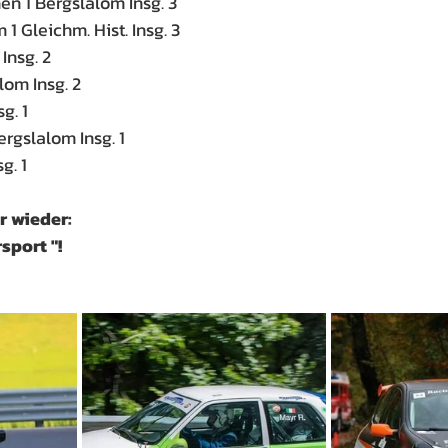
en 1 Bergslalom Insg. 3
 1 Gleichm. Hist. Insg. 3
Insg. 2
om Insg. 2
g. 1
rgslalom Insg. 1
g. 1
r wieder:
sport "!