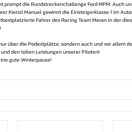
t prompt die Rundstreckenchallenge Ford MPM. Auch un
r Kienzl Manuel gewinnt die Einsteigerklasse 1 im Autos
bestplatzierte Fahrer des Racing Team Meran in der dies
!
 nur über die Podestplätze, sondern auch und vor allem d
 und den tollen Leistungen unserer Piloten!
ine gute Winterpause! 