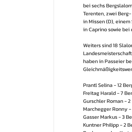
bei sechs Bergslaloms
Terenten, zwei Berg-
in Missen (D), einem
in Caprino sowie bei
Weiters sind 18 Slal
Landesmeisterschaft 
haben in Passeier bei
Gleichmäßigkeitswer
Prantl Selina - 12 Be
Freitag Harald - 7 B
Gurschler Roman - 2
Marchegger Ronny - 
Gasser Markus - 3 B
Kuntner Philipp - 2 