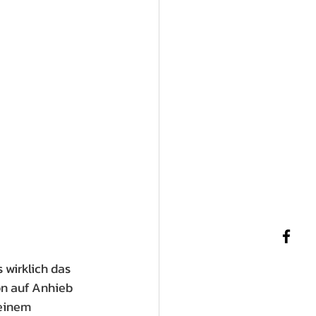
 wirklich das 
on auf Anhieb 
einem 