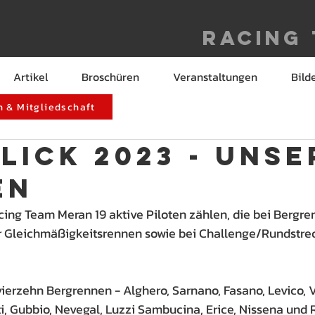
Racing
Artikel
Broschüren
Veranstaltungen
Bild
 & Mitgliedschaft
LICK 2023 - Unse
en
ing Team Meran 19 aktive Piloten zählen, die bei Bergre
r Gleichmäßigkeitsrennen sowie bei Challenge/Rundstrec
ierzehn Bergrennen - Alghero, Sarnano, Fasano, Levico, 
ti, Gubbio, Nevegal, Luzzi Sambucina, Erice, Nissena und 