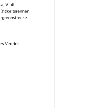
a, Vintl 
äßigkeitsrennen 
ergrennstrecke 
es Vereins 