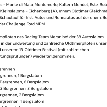
 - Monte di Malo, Montemerlo, Kaltern Mendel, Este, Bolc
 Kleinslaloms - Eichenberg (A), einem Oldtimer Gleichm
 Schaulauf für hist. Autos und Rennautos auf der ehem. B
 der Challenge Ford MPM.
ompiloten des Racing Team Meran bei der 38.Autoslalom 
in der Endwertung und zahlreiche Oldtimerpiloten unser
 unserem 13. Oldtimer Festival (mit zahlreichen 
tungsprüfungen) wieder teilgenommen.
rgrennen
ergrennen, 1 Bergslalom
 Bergrennen, 6 Bergslalom
3 Bergrennen, 3 Bergslalom
ergrennen, 2 Bergslalom
Bergrennen, 1 Bergslalom