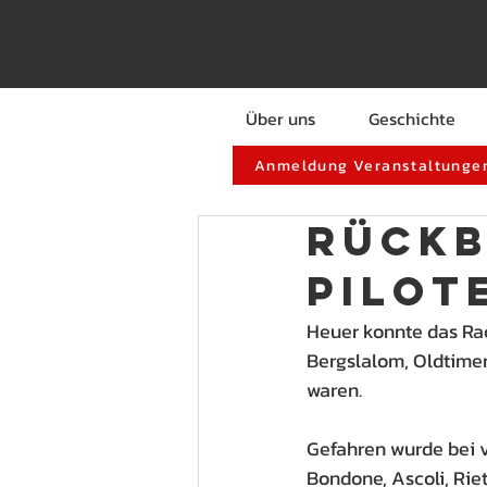
Über uns
Geschichte
Anmeldung Veranstaltungen
RÜCKB
Pilot
Heuer konnte das Rac
Bergslalom, Oldtime
waren.
Gefahren wurde bei v
Bondone, Ascoli, Rie