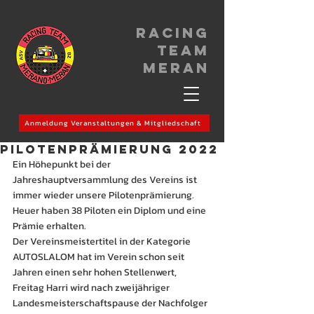
Racing
Team
meran
Anmeldung Veranstaltungen & Mitgliedschaft
PILOTENPRÄMIERUNG 2022
Ein Höhepunkt bei der 
Jahreshauptversammlung des Vereins ist 
immer wieder unsere Pilotenprämierung. 
Heuer haben 38 Piloten ein Diplom und eine 
Prämie erhalten.
Der Vereinsmeistertitel in der Kategorie 
AUTOSLALOM hat im Verein schon seit 
Jahren einen sehr hohen Stellenwert, 
Freitag Harri wird nach zweijähriger 
Landesmeisterschaftspause der Nachfolger 