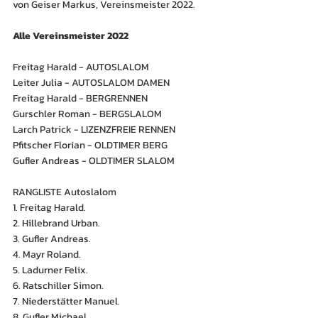
von Geiser Markus, Vereinsmeister 2022.
Alle Vereinsmeister 2022
Freitag Harald - AUTOSLALOM
Leiter Julia - AUTOSLALOM DAMEN
Freitag Harald - BERGRENNEN
Gurschler Roman - BERGSLALOM
Larch Patrick - LIZENZFREIE RENNEN
Pfitscher Florian - OLDTIMER BERG
Gufler Andreas - OLDTIMER SLALOM
RANGLISTE Autoslalom
1. Freitag Harald.
2. Hillebrand Urban.
3. Gufler Andreas.
4. Mayr Roland.
5. Ladurner Felix.
6. Ratschiller Simon.
7. Niederstätter Manuel.
8. Gufler Michael.