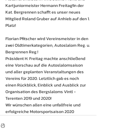
Kartjuniormeister Hermann Freitag!In der 
Kat. Bergrennen schafft es unser neues 
Mitglied Roland Gruber auf Anhieb auf den 1. 
Platz!
Florian Pfitscher wird Vereinsmeister in den 
zwei Oldtimerkategorien, Autoslalom Reg. u. 
Bergrennen Reg.!
Präsident H. Freitag machte anschließend 
eine Vorschau auf die Autoslalomsaison 
und aller geplanten Veranstaltungen des 
Vereins für 2020. Letztlich gab es noch 
einen Rückblick, Einblick und Ausblick zur 
Organisation des Bergslaloms Vintl - 
Terenten 2019 und 2020!
Wir wünschen allen eine unfallfreie und 
erfolgreiche Motorsportsaison 2020