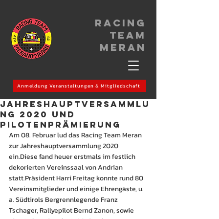
Racing
Team
meran
Anmeldung Veranstaltungen & Mitgliedschaft
JAHRESHAUPTVERSAMMLU
NG 2020 und
PILOTENPRÄMIERUNG
Am 08. Februar lud das Racing Team Meran 
zur Jahreshauptversammlung 2020 
ein.Diese fand heuer erstmals im festlich 
dekorierten Vereinssaal von Andrian 
statt.Präsident Harri Freitag konnte rund 80 
Vereinsmitglieder und einige Ehrengäste, u. 
a. Südtirols Bergrennlegende Franz 
Tschager, Rallyepilot Bernd Zanon, sowie 