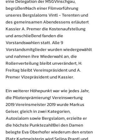
eine Delegation der MSGVinschgau, 
begrüßen!Nach einer Filmvorführung 
unseres Bergslaloms Vintl - Terenten und 
des gemeinsamen Abendessens erläutert 
Kassier A. Premer die Kostenaufstellung 
und anschließend fanden die 
Vorstandswahlen statt. Alle 9 
Vorstandsmitglieder wurden wiedergewählt 
und nahmen ihre Wiederwahl an, die 
Rollenverteilung bleibt unverändert, H. 
Freitag bleibt Vereinspräsident und A. 
Premer Vizepräsident und Kassier.
Ein weiterer Höhepunkt war wie jedes Jahr, 
die Pilotenprämierung! Vereinswertung 
2019:Vereinsmeister 2019 wurde Markus 
Geiser, gleich in zwei Kategorien, 
Autoslalom sowie Bergslalom, erzielte er 
die höchste Punktezahl!Bei den Damen 
belegte Eva Oberhofer wiederum den ersten 
Platz.Kartmeisterin wird Selina Prantl und 