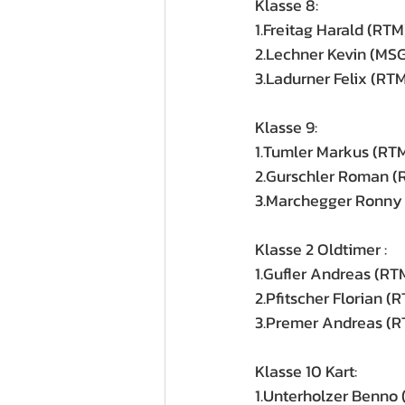
Klasse 8: 
1.Freitag Harald (RTM
2.Lechner Kevin (MS
3.Ladurner Felix (RT
Klasse 9: 
1.Tumler Markus (RT
2.Gurschler Roman (
3.Marchegger Ronny
Klasse 2 Oldtimer :
1.Gufler Andreas (RT
2.Pfitscher Florian (
3.Premer Andreas (R
Klasse 10 Kart:
1.Unterholzer Benno