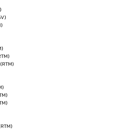
)
GV)
M)
M)
RTM)
 (RTM)
M)
RTM)
TM)
 (RTM)