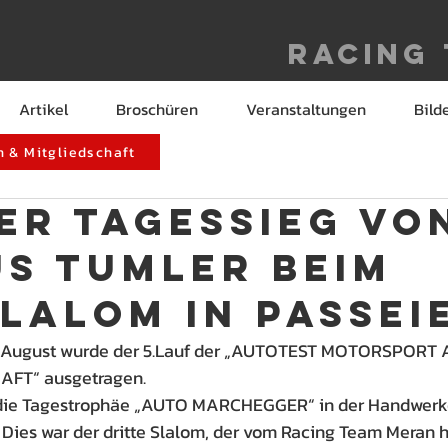
Racing
Artikel
Broschüren
Veranstaltungen
Bild
 & Mitgliedschaft
er Tagessieg vo
s Tumler beim
lalom in Passei
6.August wurde der 5.Lauf der „AUTOTEST MOTORSPOR
FT“ ausgetragen.
die Tagestrophäe „AUTO MARCHEGGER“ in der Handwerk
. Dies war der dritte Slalom, der vom Racing Team Meran 