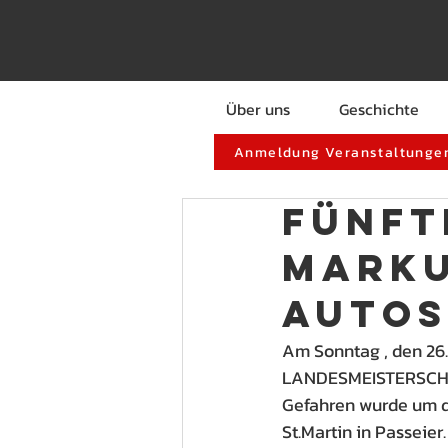
Über uns
Geschichte
Anmeldung Veranstaltungen
Fünft
Marku
Autos
Am Sonntag , den 2
LANDESMEISTERSCHA
Gefahren wurde um 
St.Martin in Passeier