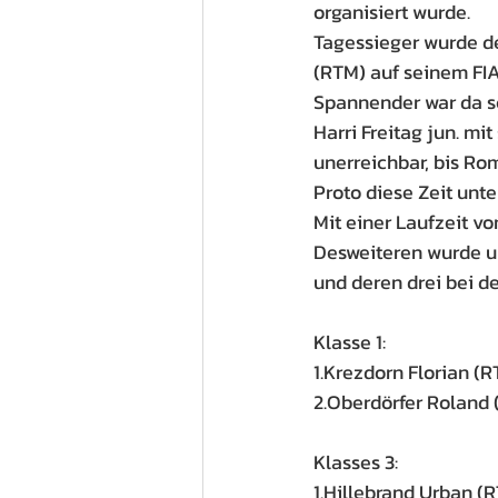
organisiert wurde.
Tagessieger wurde d
(RTM) auf seinem FIA
Spannender war da sc
Harri Freitag jun. mi
unerreichbar, bis R
Proto diese Zeit unte
Mit einer Laufzeit von
Desweiteren wurde u
und deren drei bei d
Klasse 1: 
1.Krezdorn Florian (
2.Oberdörfer Roland
Klasses 3: 
1.Hillebrand Urban (