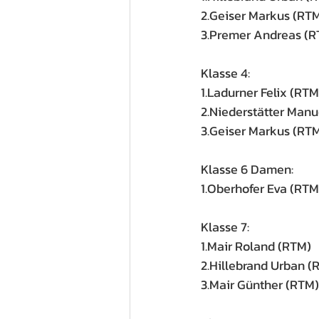
2.Geiser Markus (RT
3.Premer Andreas (R
Klasse 4: 
1.Ladurner Felix (RTM
2.Niederstätter Manu
3.Geiser Markus (RT
Klasse 6 Damen:
1.Oberhofer Eva (RTM
Klasse 7: 
1.Mair Roland (RTM)
2.Hillebrand Urban (
3.Mair Günther (RTM)