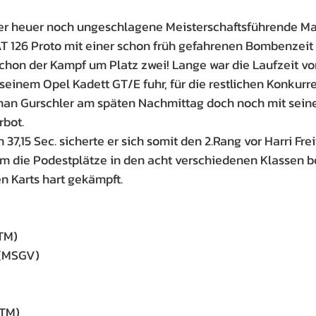
er heuer noch ungeschlagene Meisterschaftsführende Ma
T 126 Proto mit einer schon früh gefahrenen Bombenzeit 
hon der Kampf um Platz zwei! Lange war die Laufzeit von 
t seinem Opel Kadett GT/E fuhr, für die restlichen Konkurr
oman Gurschler am späten Nachmittag doch noch mit sein
rbot.
 37,15 Sec. sicherte er sich somit den 2.Rang vor Harri Frei
m die Podestplätze in den acht verschiedenen Klassen b
en Karts hart gekämpft.
RTM)
 (MSGV)
RTM)